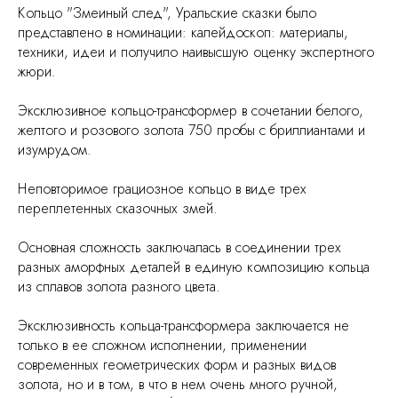
Кольцо "Змеиный след", Уральские сказки было
представлено в номинации: калейдоскоп: материалы,
техники, идеи и получило наивысшую оценку экспертного
жюри.
Эксклюзивное кольцо-трансформер в сочетании белого,
желтого и розового золота 750 пробы с бриллиантами и
изумрудом.
Неповторимое грациозное кольцо в виде трех
переплетенных сказочных змей.
Основная сложность заключалась в соединении трех
разных аморфных деталей в единую композицию кольца
из сплавов золота разного цвета.
Эксклюзивность кольца-трансформера заключается не
только в ее сложном исполнении, применении
современных геометрических форм и разных видов
золота, но и в том, в что в нем очень много ручной,