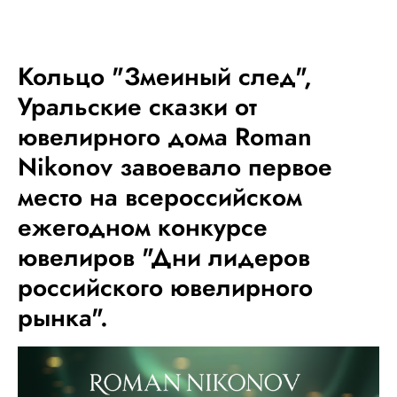
МЕНЮ
Кольцо "Змеиный след",
Уральские сказки от
ювелирного дома Roman
Nikonov завоевало первое
место на всероссийском
ежегодном конкурсе
ювелиров "Дни лидеров
российского ювелирного
рынка".