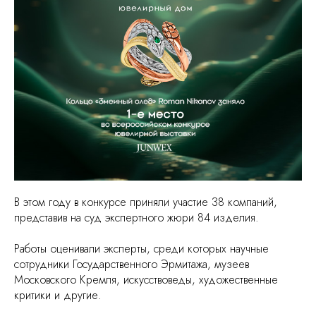
В этом году в конкурсе приняли участие 38 компаний,
представив на суд экспертного жюри 84 изделия.
Работы оценивали эксперты, среди которых научные
сотрудники Государственного Эрмитажа, музеев
Московского Кремля, искусствоведы, художественные
критики и другие.