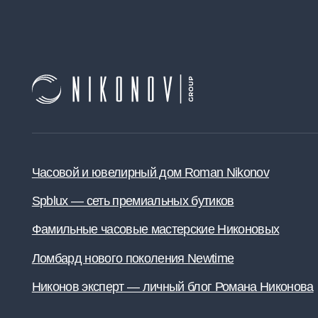
Часовой и ювелирный дом Roman Nikonov
С
Spblux — сеть премиальных бутиков
С
Фамильные часовые мастерские Никоновых
Ломбард нового поколения Newtime
Никонов эксперт — личный блог Романа Никонова
© nikonov group 2009 - 2026