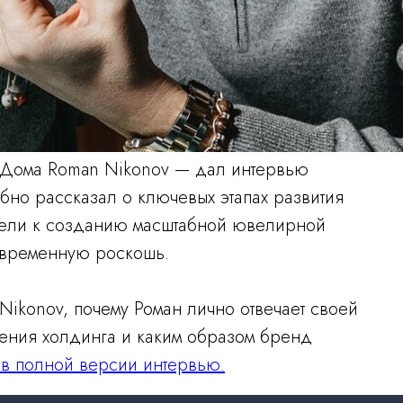
 Дома Roman Nikonov — дал интервью
бно рассказал о ключевых этапах развития
вели к созданию масштабной ювелирной
овременную роскошь.
ikonov, почему Роман лично отвечает своей
ления холдинга и каким образом бренд
е в полной версии интервью.