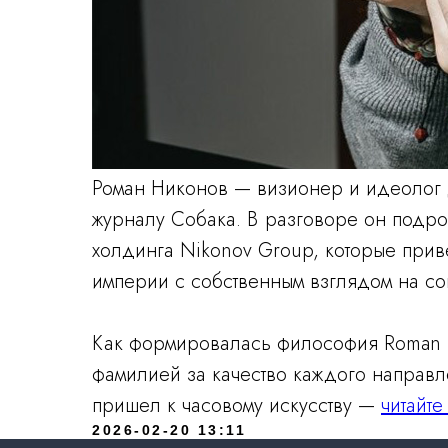
Роман Никонов — визионер и идеолог
журналу Собака. В разговоре он подро
холдинга Nikonov Group, которые при
империи с собственным взглядом на с
Как формировалась философия Roman N
фамилией за качество каждого направ
пришел к часовому искусству —
читайт
2026-02-20 13:11