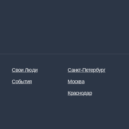
вои Люди
Санкт-Петербург
обытия
Москва
Краснодар