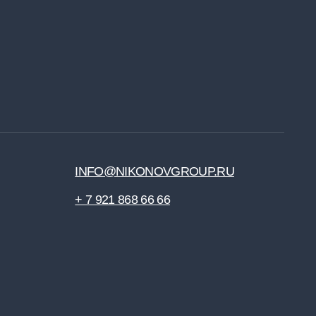
INFO@NIKONOVGROUP.RU
+ 7 921 868 66 66