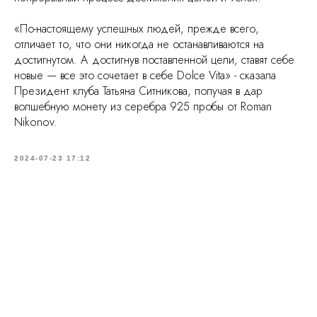
«По-настоящему успешных людей, прежде всего,
отличает то, что они никогда не останавливаются на
достигнутом. А достигнув поставленной цели, ставят себе
новые — все это сочетает в себе Dolce Vita» - сказала
Президент клуба Татьяна Ситникова, получая в дар
волшебную монету из серебра 925 пробы от Roman
Nikonov.
2024-07-23 17:12