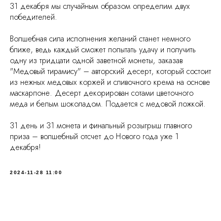
31 декабря мы случайным образом определим двух
победителей.
Волшебная сила исполнения желаний станет немного
ближе, ведь каждый сможет попытать удачу и получить
одну из тридцати одной заветной монеты, заказав
"Медовый тирамису" – авторский десерт, который состоит
из нежных медовых коржей и сливочного крема на основе
маскарпоне. Десерт декорирован сотами цветочного
меда и белым шоколадом. Подается с медовой ложкой.
31 день и 31 монета и финальный розыгрыш главного
приза – волшебный отсчет до Нового года уже 1
декабря!
2024-11-28 11:00