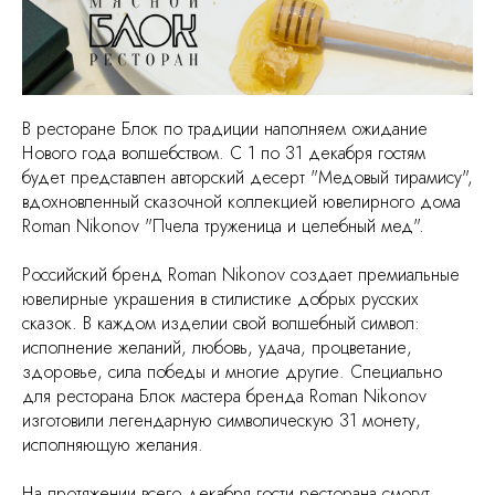
В ресторане Блок по традиции наполняем ожидание
Нового года волшебством. С 1 по 31 декабря гостям
будет представлен авторский десерт "Медовый тирамису",
вдохновленный сказочной коллекцией ювелирного дома
Roman Nikonov "Пчела труженица и целебный мед".
Российский бренд Roman Nikonov создает премиальные
ювелирные украшения в стилистике добрых русских
сказок. В каждом изделии свой волшебный символ:
исполнение желаний, любовь, удача, процветание,
здоровье, сила победы и многие другие. Специально
для ресторана Блок мастера бренда Roman Nikonov
изготовили легендарную символическую 31 монету,
исполняющую желания.
На протяжении всего декабря гости ресторана смогут