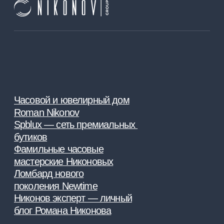
События
Москва
Краснодар
INFO@NIKONOVGROUP.RU
+ 7 921 868 66 66
© nikonov group 2009 - 2026