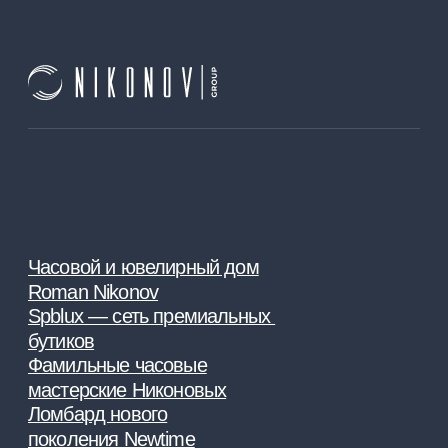
Свои Люди
Санкт-Петербург
События
Москва
Краснодар
INFO@NIKONOVGROUP.RU
+ 7 921 868 66 66
© nikonov group 2009 - 2026