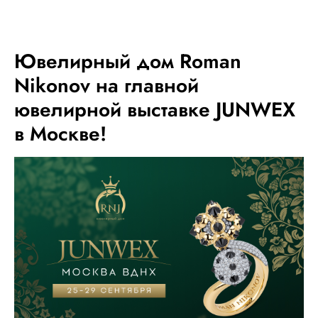
МЕНЮ
Ювелирный дом Roman
Nikonov на главной
ювелирной выставке JUNWEX
в Москве!