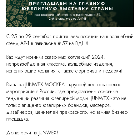
С 25 по 29 сентября приглашаем посетить наш волшебный
стенд АР-1 в павильоне # 57 на ВДНХ.
Вас ждут новинки сказочных коллекций 2024,
непревзойденная классика, волшебные изделия,
исполняющие желания, а также сюрпризы и подарки!
Выставка JUNWEX МОСКВА - крупнейшее отраслевое
мероприятие в России, где представлены основные
тенденции развития ювелирной моды. JUNWEX - это не
только эпицентр ювелирных брендов, мастеров,
дизайнеров, ценителей прекрасного, но важная бизнес-
площадка.
До встречи на JUNWEX!