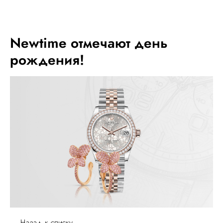
МЕНЮ
Newtime отмечают день
рождения!
← Назад к списку